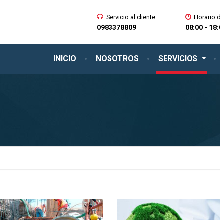
Servicio al cliente
Horario 
0983378809
08:00 - 18
INICIO
NOSOTROS
SERVICIOS