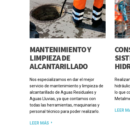
MANTENIMIENTO Y
CON
LIMPIEZA DE
SIS
ALCANTARILLADO
HID
Nos especializamos en dar el mejor
Realiza
servicio de mantenimiento y limpieza de
hidráulic
alcantarillado de Aguas Residuales y
lo que c
Aguas Lluvias, ya que contamos con
Metalme
todas las herramientas, maquinarias y
LEER M
personal técnico para poder realizarlo.
LEER MÁS