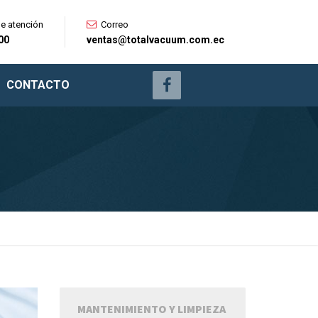
de atención
Correo
:00
ventas@totalvacuum.com.ec
CONTACTO
MANTENIMIENTO Y LIMPIEZA