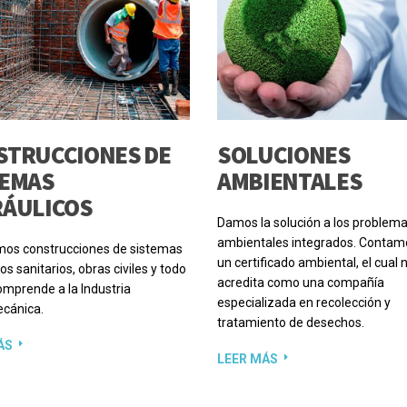
STRUCCIONES DE
SOLUCIONES
TEMAS
AMBIENTALES
RÁULICOS
Damos la solución a los problem
ambientales integrados. Contam
mos construcciones de sistemas
un certificado ambiental, el cual 
os sanitarios, obras civiles y todo
acredita como una compañía
omprende a la Industria
especializada en recolección y
cánica.
tratamiento de desechos.
ÁS
LEER MÁS